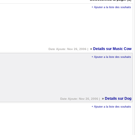
+ Ajouter a la liste des souhaits
»
Details sur Music Cow
Date Ajoute: Nov 26, 2006 |
+ Ajouter a la liste des souhaits
»
Details sur Dog
Date Ajoute: Nov 26, 2006 |
+ Ajouter a la liste des souhaits