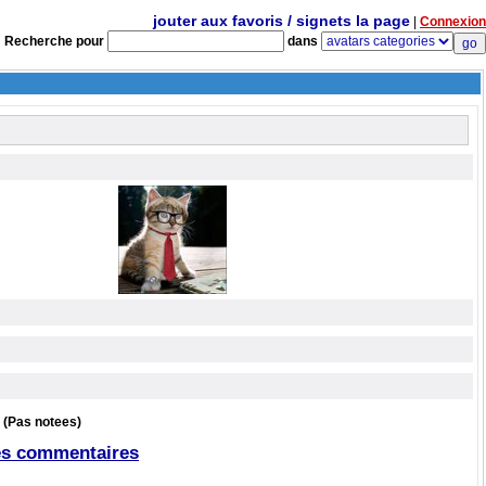
jouter aux favoris / signets la page
|
Connexion
Recherche pour
dans
(Pas notees)
es commentaires