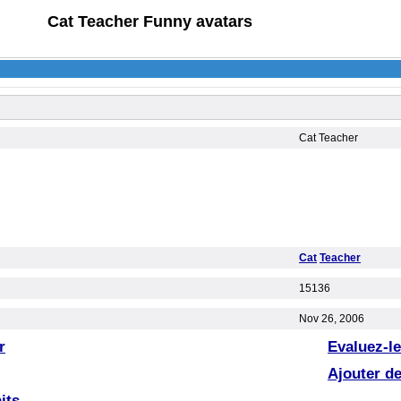
Cat Teacher Funny avatars
Cat Teacher
Cat
Teacher
15136
Nov 26, 2006
r
Evaluez-le
Ajouter d
its