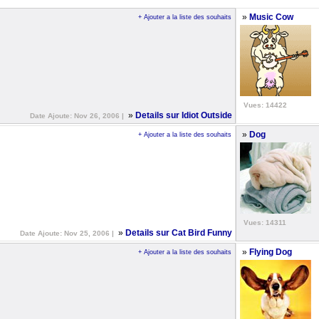
»
Music Cow
+ Ajouter a la liste des souhaits
Vues: 14422
»
Details sur Idiot Outside
Date Ajoute: Nov 26, 2006 |
»
Dog
+ Ajouter a la liste des souhaits
Vues: 14311
»
Details sur Cat Bird Funny
Date Ajoute: Nov 25, 2006 |
»
Flying Dog
+ Ajouter a la liste des souhaits