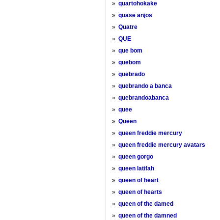
»
quartohokake
»
quase anjos
»
Quatre
»
QUE
»
que bom
»
quebom
»
quebrado
»
quebrando a banca
»
quebrandoabanca
»
quee
»
Queen
»
queen freddie mercury
»
queen freddie mercury avatars
»
queen gorgo
»
queen latifah
»
queen of heart
»
queen of hearts
»
queen of the damed
»
queen of the damned