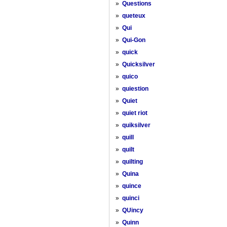
»
Questions
»
queteux
»
Qui
»
Qui-Gon
»
quick
»
Quicksilver
»
quico
»
quiestion
»
Quiet
»
quiet riot
»
quiksilver
»
quill
»
quilt
»
quilting
»
Quina
»
quince
»
quinci
»
QUincy
»
Quinn