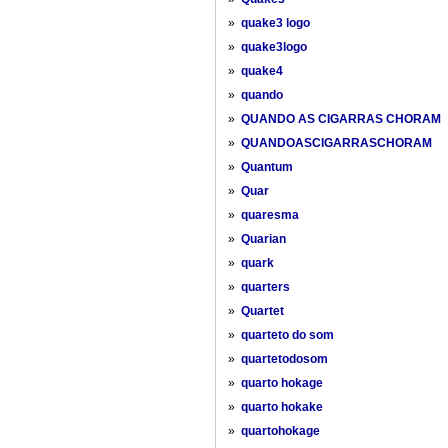
»
quake3 logo
»
quake3logo
»
quake4
»
quando
»
QUANDO AS CIGARRAS CHORAM
»
QUANDOASCIGARRASCHORAM
»
Quantum
»
Quar
»
quaresma
»
Quarian
»
quark
»
quarters
»
Quartet
»
quarteto do som
»
quartetodosom
»
quarto hokage
»
quarto hokake
»
quartohokage